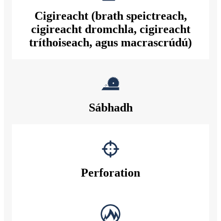
Cigireacht (brath speictreach,
cigireacht dromchla, cigireacht
tríthoiseach, agus macrascrúdú)
Sábhadh
Perforation