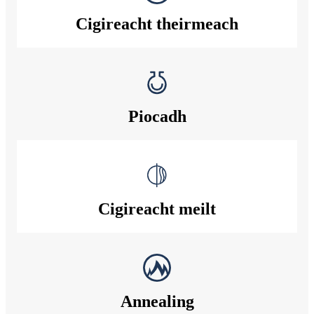
Cigireacht theirmeach
Piocadh
Cigireacht meilt
Annealing