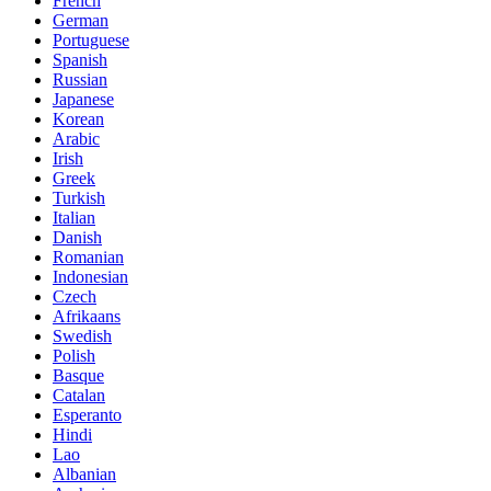
French
German
Portuguese
Spanish
Russian
Japanese
Korean
Arabic
Irish
Greek
Turkish
Italian
Danish
Romanian
Indonesian
Czech
Afrikaans
Swedish
Polish
Basque
Catalan
Esperanto
Hindi
Lao
Albanian