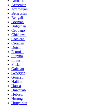
Amharic
Armenian
Azerbaijani
Belarusian
Bengali
Bosnian
Bulgarian
Cebuano
Chichewa
Corsican
Croatian
Dutch
Estonian
Filipino
Finnish
Frisian
Galician
Georgian
Gujarati
Haitian
Hausa
Hawaiian
Hebrew
Hmong
Hungarian