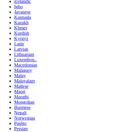
Icelandic
Igbo
Javanese
Kannada
Kazakh
Khmer
Kurdish
Kyrgyz
Latin
Latvian
Lithuanian
Luxembou..
Macedonian
Malagasy
Malay
Malayalam
Maltese
Maori
Marathi
Mongolian
Burmese
Nepali
Norwegian
Pashto
Persian