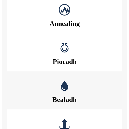
Annealing
Piocadh
Bealadh