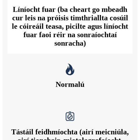
Líníocht fuar (ba cheart go mbeadh
cur leis na próisis timthriallta cosúil
le cóireáil teasa, picilte agus líníocht
fuar faoi réir na sonraíochtaí
sonracha)
Normalú
Tástáil feidhmíochta (airí meicniúla,