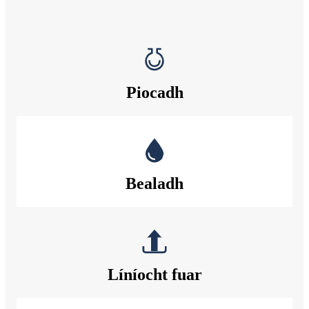
Piocadh
Bealadh
Líníocht fuar