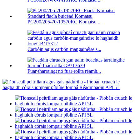
PC200/205-70-19570RC Komatsu ...
Carbóin agus carbón-mangainéise s...
Fuar-tharraingt nó fuar-rollta réamh...