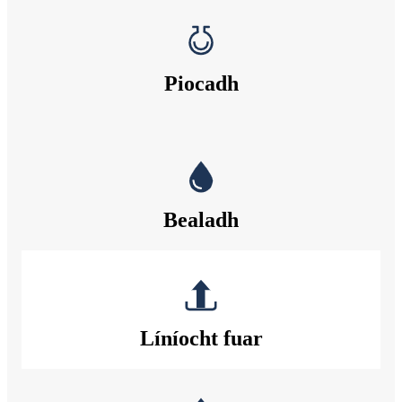
Piocadh
Bealadh
Líníocht fuar