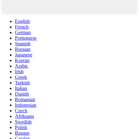
English
French
German
Portuguese
Spanish
Russian
Japanese
Korean
Arabic
Irish
Greek
Turkish
Italian
Danish
Romanian
Indonesian
Czech
Afrikaans
Swedish
Polish
Basque
Catalan