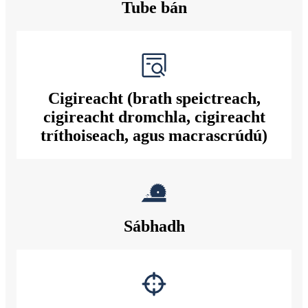
Tube bán
Cigireacht (brath speictreach,
cigireacht dromchla, cigireacht
tríthoiseach, agus macrascrúdú)
Sábhadh