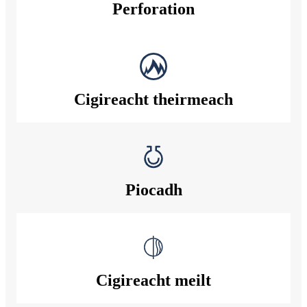
Perforation
Cigireacht theirmeach
Piocadh
Cigireacht meilt