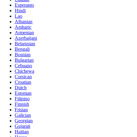
Esperanto
Hindi
Lao
Albanian
Amharic
Armenian
Azerbaijani
Belarusian
Bengali
Bosnian
Bulgarian
Cebuano
Chichewa
Corsican
Croatian
Dutch
Estonian
Filipino
Finnish
Frisian
Galician
Georgian
Gujarati
Haitian