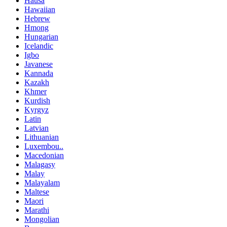
Hausa
Hawaiian
Hebrew
Hmong
Hungarian
Icelandic
Igbo
Javanese
Kannada
Kazakh
Khmer
Kurdish
Kyrgyz
Latin
Latvian
Lithuanian
Luxembou..
Macedonian
Malagasy
Malay
Malayalam
Maltese
Maori
Marathi
Mongolian