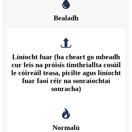
Bealadh
Líníocht fuar (ba cheart go mbeadh
cur leis na próisis timthriallta cosúil
le cóireáil teasa, picilte agus líníocht
fuar faoi réir na sonraíochtaí
sonracha)
Normalú