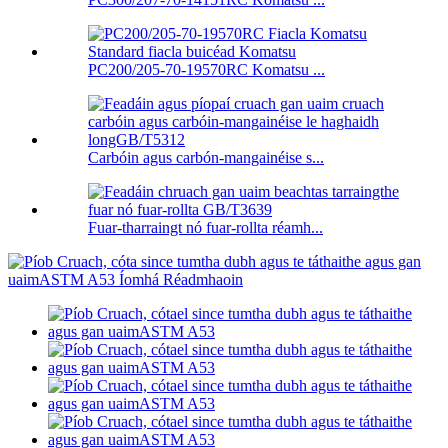
PC200/205-70-19570RC Komatsu ...
Carbóin agus carbón-mangainéise s...
Fuar-tharraingt nó fuar-rollta réamh...