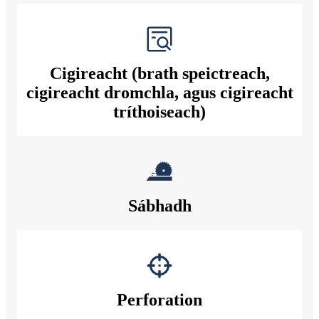
Cigireacht (brath speictreach,
cigireacht dromchla, agus cigireacht
tríthoiseach)
Sábhadh
Perforation