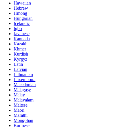
Hawaiian
Hebrew
Hmong
Hungarian
Icelandic
Igbo
Javanese
Kannada
Kazakh
Khmer
Kurdish
Kyrgyz
Latin
Latvian
Lithuanian
Luxembou..
Macedonian
Malagasy
Malay
Malayalam
Maltese
Maori
Marathi
Mongolian
Burmese