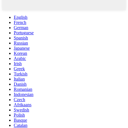
English
French
German
Portuguese
Spanish
Russian
Japanese
Korean
Arabic
Irish
Greek
Turkish
Italian
Danish
Romanian
Indonesian
Czech
Afrikaans
Swedish
Polish
Basque
Catalan