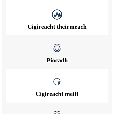
Cigireacht theirmeach
Piocadh
Cigireacht meilt