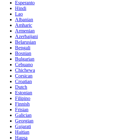
Esperanto
Hindi
Lao
Albanian
Amharic
Armenian
Azerbaijani
Belarusian
Bengali
Bosnian
Bulgarian
Cebuano
Chichewa
Corsican
Croatian
Dutch
Estonian
Filipino
Finnish
Frisian
Galician
Georgian
Gujarati
Haitian
Hausa