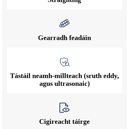
Gearradh feadáin
Tástáil neamh-millteach (sruth eddy,
agus ultrasonaic)
Cigireacht táirge