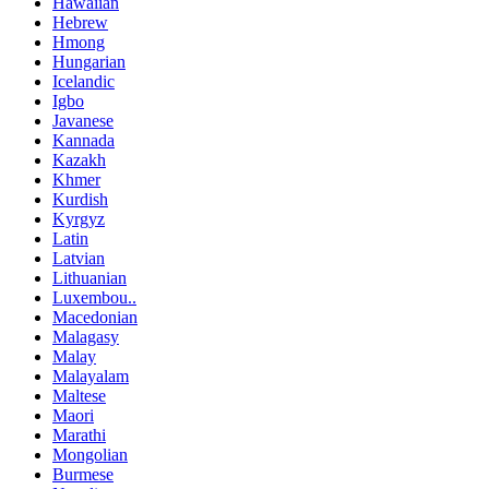
Hawaiian
Hebrew
Hmong
Hungarian
Icelandic
Igbo
Javanese
Kannada
Kazakh
Khmer
Kurdish
Kyrgyz
Latin
Latvian
Lithuanian
Luxembou..
Macedonian
Malagasy
Malay
Malayalam
Maltese
Maori
Marathi
Mongolian
Burmese