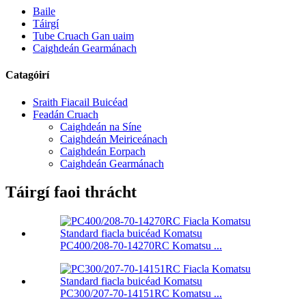
Baile
Táirgí
Tube Cruach Gan uaim
Caighdeán Gearmánach
Catagóirí
Sraith Fiacail Buicéad
Feadán Cruach
Caighdeán na Síne
Caighdeán Meiriceánach
Caighdeán Eorpach
Caighdeán Gearmánach
Táirgí faoi thrácht
PC400/208-70-14270RC Komatsu ...
PC300/207-70-14151RC Komatsu ...