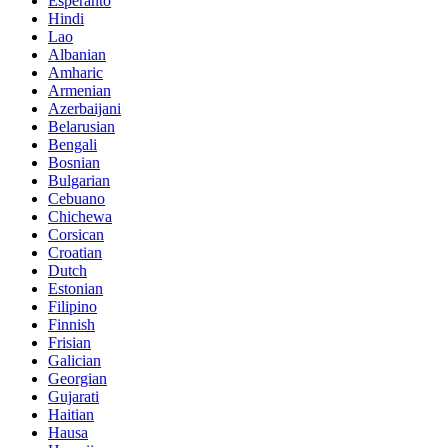
Esperanto
Hindi
Lao
Albanian
Amharic
Armenian
Azerbaijani
Belarusian
Bengali
Bosnian
Bulgarian
Cebuano
Chichewa
Corsican
Croatian
Dutch
Estonian
Filipino
Finnish
Frisian
Galician
Georgian
Gujarati
Haitian
Hausa