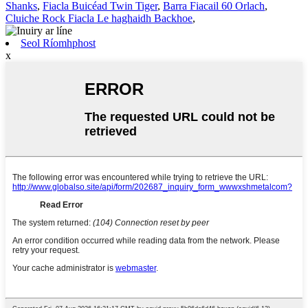
Shanks
,
Fiacla Buicéad Twin Tiger
,
Barra Fiacail 60 Orlach
,
Cluiche Rock Fiacla Le haghaidh Backhoe
,
Seol Ríomhphost
x