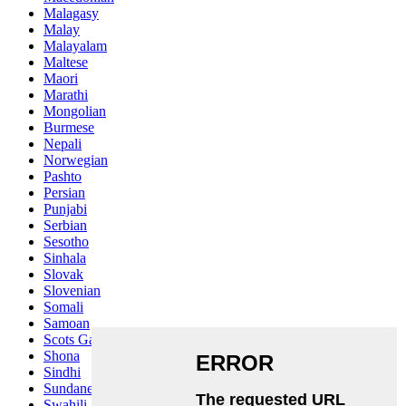
Malagasy
Malay
Malayalam
Maltese
Maori
Marathi
Mongolian
Burmese
Nepali
Norwegian
Pashto
Persian
Punjabi
Serbian
Sesotho
Sinhala
Slovak
Slovenian
Somali
Samoan
Scots Gaelic
Shona
Sindhi
Sundanese
Swahili