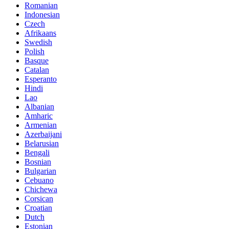
Romanian
Indonesian
Czech
Afrikaans
Swedish
Polish
Basque
Catalan
Esperanto
Hindi
Lao
Albanian
Amharic
Armenian
Azerbaijani
Belarusian
Bengali
Bosnian
Bulgarian
Cebuano
Chichewa
Corsican
Croatian
Dutch
Estonian