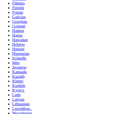
Filipino
Finnish
Frisian
Galician
Georgian
Gujarati
Haitian
Hausa
Hawaiian
Hebrew
Hmong
Hungarian
Icelandic
Igbo
Javanese
Kannada
Kazakh
Khmer
Kurdish
Kyrgyz
Latin
Latvian
Lithuanian
Luxembou..
Macedonian